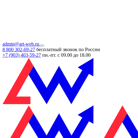
admin@art-web.ru
8 800 302-69-27
бесплатный звонок по России
+7 (903)
403-59-27
пн.-пт. с 09.00 до 18.00