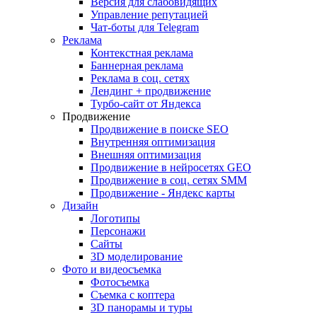
Версия для слабовидящих
Управление репутацией
Чат-боты для Telegram
Реклама
Контекстная реклама
Баннерная реклама
Реклама в соц. сетях
Лендинг + продвижение
Турбо-сайт от Яндекса
Продвижение
Продвижение в поиске SEO
Внутренняя оптимизация
Внешняя оптимизация
Продвижение в нейросетях GEO
Продвижение в соц. сетях SMM
Продвижение - Яндекс карты
Дизайн
Логотипы
Персонажи
Сайты
3D моделирование
Фото и видеосъемка
Фотосъемка
Съемка с коптера
3D панорамы и туры