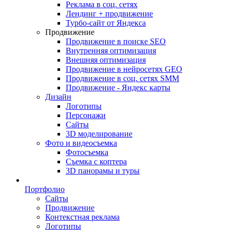
Реклама в соц. сетях
Лендинг + продвижение
Турбо-сайт от Яндекса
Продвижение
Продвижение в поиске SEO
Внутренняя оптимизация
Внешняя оптимизация
Продвижение в нейросетях GEO
Продвижение в соц. сетях SMM
Продвижение - Яндекс карты
Дизайн
Логотипы
Персонажи
Сайты
3D моделирование
Фото и видеосъемка
Фотосъемка
Съемка с коптера
3D панорамы и туры
Портфолио
Сайты
Продвижение
Контекстная реклама
Логотипы