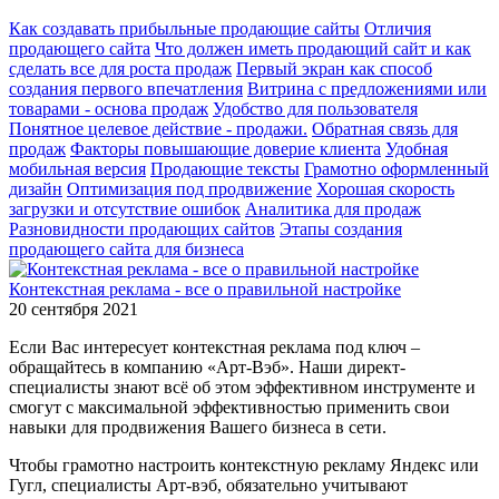
Как создавать прибыльные продающие сайты
Отличия
продающего сайта
Что должен иметь продающий сайт и как
сделать все для роста продаж
Первый экран как способ
создания первого впечатления
Витрина с предложениями или
товарами - основа продаж
Удобство для пользователя
Понятное целевое действие - продажи.
Обратная связь для
продаж
Факторы повышающие доверие клиента
Удобная
мобильная версия
Продающие тексты
Грамотно оформленный
дизайн
Оптимизация под продвижение
Хорошая скорость
загрузки и отсутствие ошибок
Аналитика для продаж
Разновидности продающих сайтов
Этапы создания
продающего сайта для бизнеса
Контекстная реклама - все о правильной настройке
20 сентября 2021
Если Вас интересует контекстная реклама под ключ –
обращайтесь в компанию «Арт-Вэб». Наши директ-
специалисты знают всё об этом эффективном инструменте и
смогут с максимальной эффективностью применить свои
навыки для продвижения Вашего бизнеса в сети.
Чтобы грамотно настроить контекстную рекламу Яндекс или
Гугл, специалисты Арт-вэб, обязательно учитывают