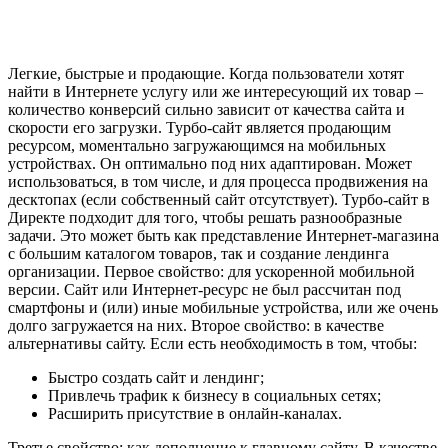
Легкие, быстрые и продающие. Когда пользователи хотят
найти в Интернете услугу или же интересующий их товар –
количество конверсий сильно зависит от качества сайта и
скорости его загрузки. Турбо-сайт является продающим
ресурсом, моментально загружающимся на мобильных
устройствах. Он оптимально под них адаптирован. Может
использоваться, в том числе, и для процесса продвижения на
десктопах (если собственный сайт отсутствует). Турбо-сайт в
Директе подходит для того, чтобы решать разнообразные
задачи. Это может быть как представление Интернет-магазина
с большим каталогом товаров, так и создание лендинга
организации. Первое свойство: для ускоренной мобильной
версии. Сайт или Интернет-ресурс не был рассчитан под
смартфоны и (или) иные мобильные устройства, или же очень
долго загружается на них. Второе свойство: в качестве
альтернативы сайту. Если есть необходимость в том, чтобы:
Быстро создать сайт и лендинг;
Привлечь трафик к бизнесу в социальных сетях;
Расширить присутствие в онлайн-каналах.
Третье свойство: как дополнение к главному сайту. В качестве