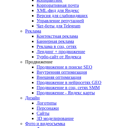
Копирайтинг
Корпоративная почта
XML-фид для Яндекс
Версия для слабовидящих
Управление репутацией
Чат-боты для Telegram
Реклама
Контекстная реклама
Баннерная реклама
Реклама в соц. сетях
Лендинг + продвижение
Турбо-сайт от Яндекса
Продвижение
Продвижение в поиске SEO
Внутренняя оптимизация
Внешняя оптимизация
Продвижение в нейросетях GEO
Продвижение в соц. сетях SMM
Продвижение - Яндекс карты
Дизайн
Логотипы
Персонажи
Сайты
3D моделирование
Фото и видеосъемка