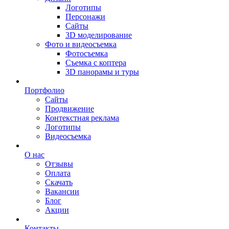
Логотипы
Персонажи
Сайты
3D моделирование
Фото и видеосъемка
Фотосъемка
Съемка с коптера
3D панорамы и туры
Портфолио
Сайты
Продвижение
Контекстная реклама
Логотипы
Видеосъемка
О нас
Отзывы
Оплата
Скачать
Вакансии
Блог
Акции
Контакты