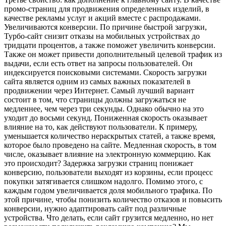
промо-страниц для продвижения определенных изделий, в
качестве рекламы услуг и акций вместе с распродажами.
Увеличиваются конверсии. По причине быстрой загрузки,
Турбо-сайт снизит отказы на мобильных устройствах до
тридцати процентов, а также поможет увеличить конверсии.
Также он может привести дополнительный целевой трафик из
выдачи, если есть ответ на запросы пользователей. Он
индексируется поисковыми системами. Скорость загрузки
сайта является одним из самых важных показателей в
продвижении через Интернет. Самый лучший вариант
состоит в том, что страницы должны загружаться не
медленнее, чем через три секунды. Однако обычно на это
уходит до восьми секунд. Пониженная скорость оказывает
влияние на то, как действуют пользователи. К примеру,
уменьшается количество нераскрытых статей, а также время,
которое было проведено на сайте. Медленная скорость, в том
числе, оказывает влияние на электронную коммерцию. Как
это происходит? Задержка загрузки страниц понижает
конверсию, пользователи выходят из корзины, если процесс
покупки затягивается слишком надолго. Помимо этого, с
каждым годом увеличивается доля мобильного трафика. По
этой причине, чтобы понизить количество отказов и повысить
конверсии, нужно адаптировать сайт под различные
устройства. Что делать, если сайт грузится медленно, но нет