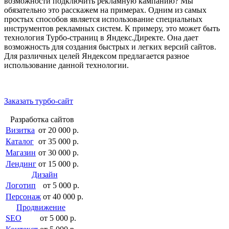
возможности подключить рекламную кампанию? Мы
обязательно это расскажем на примерах. Одним из самых
простых способов является использование специальных
инструментов рекламных систем. К примеру, это может быть
технология Турбо-страниц в Яндекс.Директе. Она дает
возможность для создания быстрых и легких версий сайтов.
Для различных целей Яндексом предлагается разное
использование данной технологии.
Заказать турбо-сайт
Разработка сайтов
Визитка
от 20 000 р.
Каталог
от 35 000 р.
Магазин
от 30 000 р.
Лендинг
от 15 000 р.
Дизайн
Логотип
от 5 000 р.
Персонаж
от 40 000 р.
Продвижение
SEO
от 5 000 р.