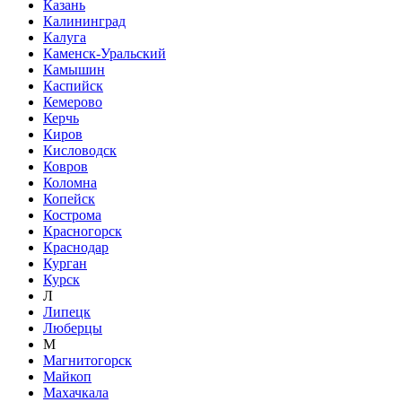
Казань
Калининград
Калуга
Каменск-Уральский
Камышин
Каспийск
Кемерово
Керчь
Киров
Кисловодск
Ковров
Коломна
Копейск
Кострома
Красногорск
Краснодар
Курган
Курск
Л
Липецк
Люберцы
М
Магнитогорск
Майкоп
Махачкала