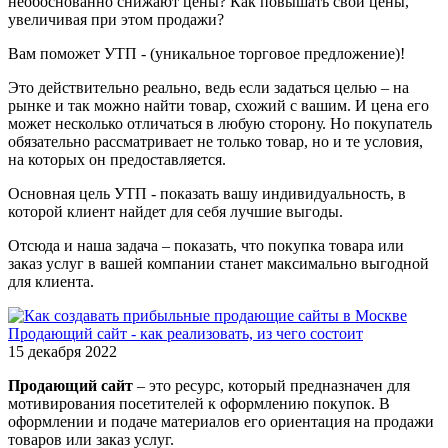
необоснованно снижают цены? Как повышать свои цены,
увеличивая при этом продажи?
Вам поможет УТП - (уникальное торговое предложение)!
Это действительно реально, ведь если задаться целью – на
рынке и так можно найти товар, схожий с вашим. И цена его
может несколько отличаться в любую сторону. Но покупатель
обязательно рассматривает не только товар, но и те условия,
на которых он предоставляется.
Основная цель УТП - показать вашу индивидуальность, в
которой клиент найдет для себя лучшие выгоды.
Отсюда и наша задача – показать, что покупка товара или
заказ услуг в вашей компании станет максимально выгодной
для клиента.
Продающий сайт - как реализовать, из чего состоит
15 декабря 2022
Продающий сайт
– это ресурс, который предназначен для
мотивирования посетителей к оформлению покупок. В
оформлении и подаче материалов его ориентация на продажи
товаров или заказ услуг.