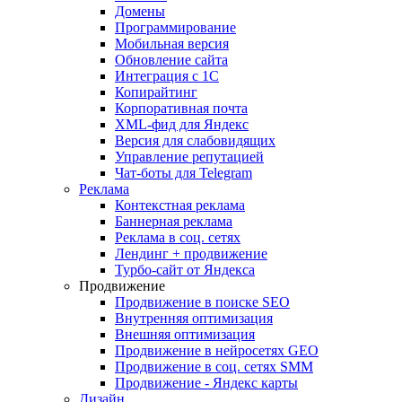
Домены
Программирование
Мобильная версия
Обновление сайта
Интеграция с 1С
Копирайтинг
Корпоративная почта
XML-фид для Яндекс
Версия для слабовидящих
Управление репутацией
Чат-боты для Telegram
Реклама
Контекстная реклама
Баннерная реклама
Реклама в соц. сетях
Лендинг + продвижение
Турбо-сайт от Яндекса
Продвижение
Продвижение в поиске SEO
Внутренняя оптимизация
Внешняя оптимизация
Продвижение в нейросетях GEO
Продвижение в соц. сетях SMM
Продвижение - Яндекс карты
Дизайн