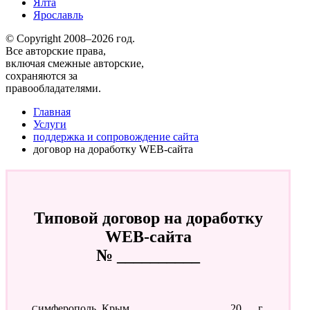
Ялта
Ярославль
© Copyright 2008–2026 год.
Все авторские права,
включая смежные авторские,
сохраняются за
правообладателями.
Главная
Услуги
поддержка и сопровождение сайта
договор на доработку WEB-сайта
Типовой договор на доработку
WEB-сайта
№ __________
Симферополь, Крым
____________20___г.