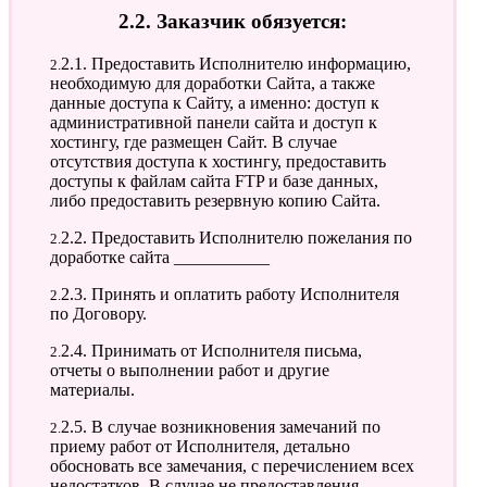
2.2. Заказчик обязуется:
2.2.1. Предоставить Исполнителю информацию,
необходимую для доработки Сайта, а также
данные доступа к Сайту, а именно: доступ к
административной панели сайта и доступ к
хостингу, где размещен Сайт. В случае
отсутствия доступа к хостингу, предоставить
доступы к файлам сайта FTP и базе данных,
либо предоставить резервную копию Сайта.
2.2.2. Предоставить Исполнителю пожелания по
доработке сайта ___________
2.2.3. Принять и оплатить работу Исполнителя
по Договору.
2.2.4. Принимать от Исполнителя письма,
отчеты о выполнении работ и другие
материалы.
2.2.5. В случае возникновения замечаний по
приему работ от Исполнителя, детально
обосновать все замечания, с перечислением всех
недостатков. В случае не предоставления