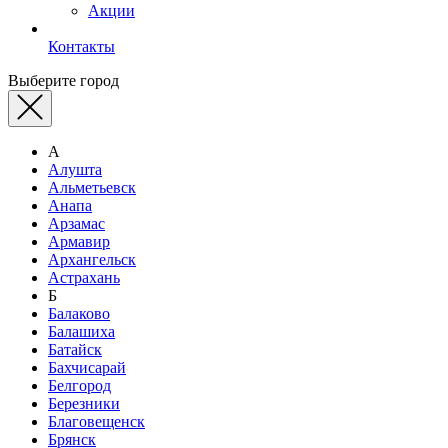
Акции
Контакты
Выберите город
А
Алушта
Альметьевск
Анапа
Арзамас
Армавир
Архангельск
Астрахань
Б
Балаково
Балашиха
Батайск
Бахчисарай
Белгород
Березники
Благовещенск
Брянск