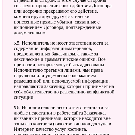
от действия Сторон. В этом случае Стороны
согласуют продление срока действия Договора
или досрочно прекращают его действие,
компенсируя друг другу фактически
понесенные прямые убытки, связанные с
выполнением Договора, подтвержденные
документально.
5.5. Исполнитель не несет ответственности за
содержание информации/материалов,
предоставленных Заказчиком, а также за
лексические и грамматические ошибки. Все
претензии, которые могут быть адресованы
Исполнителю третьими лицами, чьи права
нарушены или ущемлены содержанием
размещенной или используемой информации,
направляются Заказчику, который принимает на
себя обязательство по разрешению конфликтной
ситуации.
5.6. Исполнитель не несет ответственности за
любые недостатки в работе сайта Заказчика,
вызванные причинами, которые находятся вне
зоны его контроля (качество каналов доступа в
Интернет, качество услуг хостинга,
непредусмотренные правилами эксплуатации