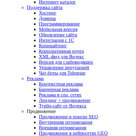
Интернет каталог
Поддержка сайта
Хостинг
Домены
Программирование
Мобильная версия
Обновление сайта
Интеграция с 1С
Копирайтинг
Корпоративная почта
XML-фид для Яндекс
Версия для слабовидящих
Управление репутацией
Чат-боты для Telegram
Реклама
Контекстная реклама
Баннерная реклама
Реклама в соц. сетях
Лендинг + продвижение
Турбо-сайт от Яндекса
Продвижение
Продвижение в поиске SEO
Внутренняя оптимизация
Внешняя оптимизация
Продвижение в нейросетях GEO