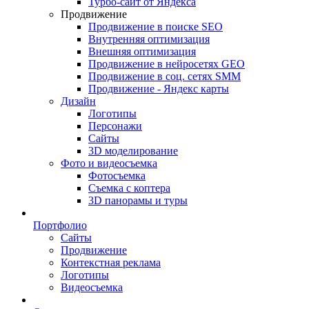
Турбо-сайт от Яндекса
Продвижение
Продвижение в поиске SEO
Внутренняя оптимизация
Внешняя оптимизация
Продвижение в нейросетях GEO
Продвижение в соц. сетях SMM
Продвижение - Яндекс карты
Дизайн
Логотипы
Персонажи
Сайты
3D моделирование
Фото и видеосъемка
Фотосъемка
Съемка с коптера
3D панорамы и туры
Портфолио
Сайты
Продвижение
Контекстная реклама
Логотипы
Видеосъемка